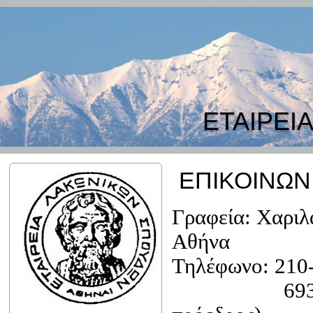
ΕΤΑΙΡΕΙ
ΕΠΙΚΟΙΝΩΝ
Γραφεία: Χαριλ
Αθήνα
Τηλέφωνο: 210
6936-73492