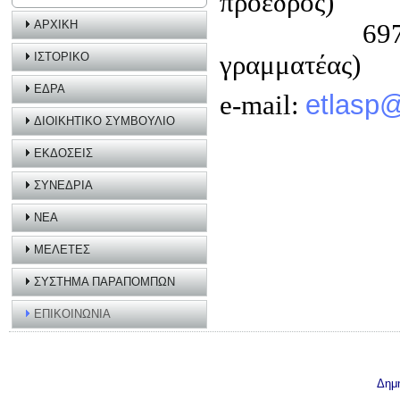
πρόεδρος)
ΑΡΧΙΚΗ
6974-343619
γραμματέας)
ΙΣΤΟΡΙΚΟ
ΕΔΡΑ
e-mail:
etlasp
ΔΙΟΙΚΗΤΙΚΟ ΣΥΜΒΟΥΛΙΟ
ΕΚΔΟΣΕΙΣ
ΣΥΝΕΔΡΙΑ
ΝΕΑ
ΜΕΛΕΤΕΣ
ΣΥΣΤΗΜΑ ΠΑΡΑΠΟΜΠΩΝ
ΕΠΙΚΟΙΝΩΝΙΑ
Δημ